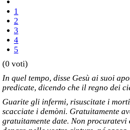
1
2
3
4
5
(0 voti)
In quel tempo, disse Gesù ai suoi apo
predicate, dicendo che il regno dei cie
Guarite gli infermi, risuscitate i morti
scacciate i demòni. Gratuitamente ave
gratuitamente date. Non procuratevi 