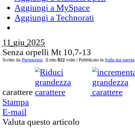
Aggiungi a MySpace
Aggiungi a Technorati
11
giu
2025
Senza orpelli Mt 10,7-13
Scritto da
Piergiorgio
|
Letto
822
volte
|
Pubblicato in
Sulla tua parola
carattere
Stampa
E-mail
Valuta questo articolo