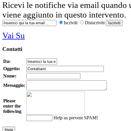
Ricevi le notifiche via email quand
viene aggiunto in questo intervento.
Iscriviti
Disiscriviti
Vai Su
Contatti
Da:
Oggetto:
Nome:
Messaggio:
Please
enter the
following
Help us prevent SPAM!