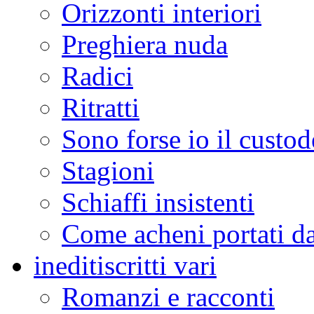
Orizzonti interiori
Preghiera nuda
Radici
Ritratti
Sono forse io il custod
Stagioni
Schiaffi insistenti
Come acheni portati da
inediti
scritti vari
Romanzi e racconti