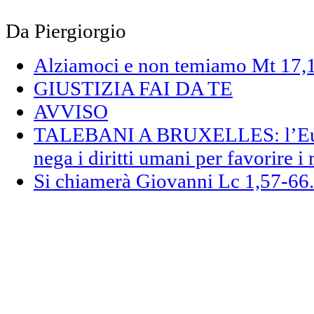
Da Piergiorgio
Alziamoci e non temiamo Mt 17,
GIUSTIZIA FAI DA TE
AVVISO
TALEBANI A BRUXELLES: l’Euro
nega i diritti umani per favorire i 
Si chiamerà Giovanni Lc 1,57-66