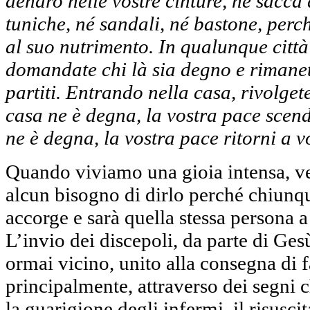
denaro nelle vostre cinture, né sacca
tuniche, né sandali, né bastone, perch
al suo nutrimento. In qualunque città 
domandate chi là sia degno e rimanet
partiti. Entrando nella casa, rivolgete
casa ne è degna, la vostra pace scen
ne è degna, la vostra pace ritorni a v
Quando viviamo una gioia intensa, ve
alcun bisogno di dirlo perché chiunqu
accorge e sarà quella stessa persona a
L’invio dei discepoli, da parte di Ges
ormai vicino, unito alla consegna di f
principalmente, attraverso dei segni 
la guarigione degli infermi, il risusci