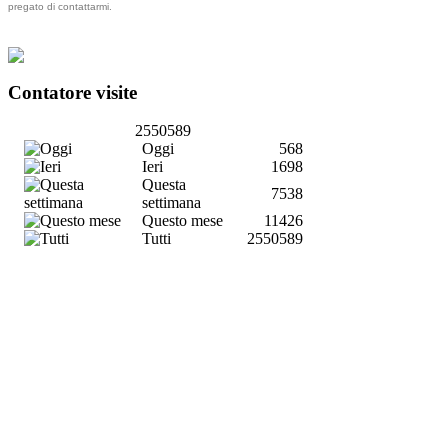
pregato di contattarmi.
Contatore visite
2550589
Oggi
568
Ieri
1698
Questa
7538
settimana
Questo mese
11426
Tutti
2550589