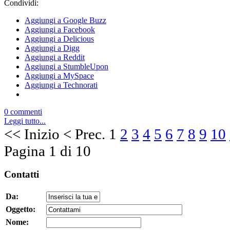
Condividi:
Aggiungi a Google Buzz
Aggiungi a Facebook
Aggiungi a Delicious
Aggiungi a Digg
Aggiungi a Reddit
Aggiungi a StumbleUpon
Aggiungi a MySpace
Aggiungi a Technorati
0 commenti
Leggi tutto...
<<
Inizio
<
Prec.
1
2
3
4
5
6
7
8
9
10
Pagina 1 di 10
Contatti
Da:
Oggetto:
Nome: