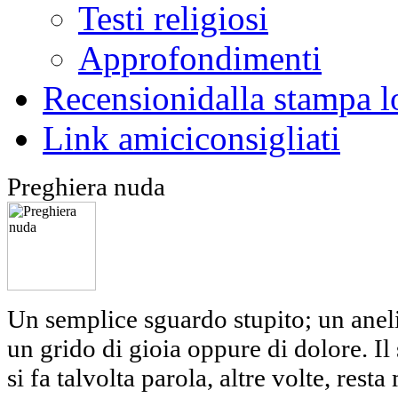
Testi religiosi
Approfondimenti
Recensioni
dalla stampa l
Link amici
consigliati
Preghiera nuda
Un semplice sguardo stupito; un aneli
un grido di gioia oppure di dolore. Il 
si fa talvolta parola, altre volte, r