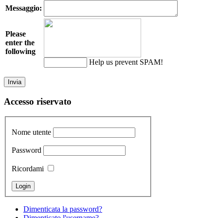
Messaggio:
Please
enter the
following
Help us prevent SPAM!
Accesso riservato
Nome utente
Password
Ricordami
Dimenticata la password?
Dimenticato l'username?