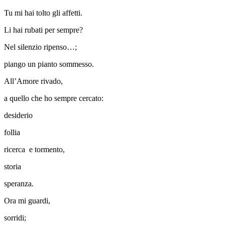
Tu mi hai tolto gli affetti.
Li hai rubati per sempre?
Nel silenzio ripenso…;
piango un pianto sommesso.
All’Amore rivado,
a quello che ho sempre cercato:
desiderio
follia
ricerca e tormento,
storia
speranza.
Ora mi guardi,
sorridi;