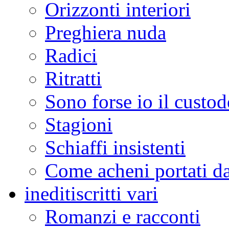
Orizzonti interiori
Preghiera nuda
Radici
Ritratti
Sono forse io il custod
Stagioni
Schiaffi insistenti
Come acheni portati da
inediti
scritti vari
Romanzi e racconti