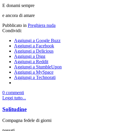
E donami sempre
e ancora di amare
Pubblicato in
Preghiera nuda
Condividi:
Aggiungi a Google Buzz
Aggiungi a Facebook
Aggiungi a Delicious
Aggiungi a Digg
Aggiungi a Reddit
Aggiungi a StumbleUpon
Aggiungi a MySpace
Aggiungi a Technorati
0 commenti
Leggi tutto...
Solitudine
Compagna fedele di giorni
passati,