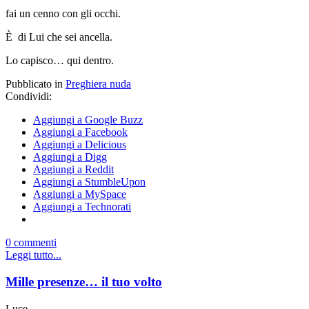
fai un cenno con gli occhi.
È di Lui che sei ancella.
Lo capisco… qui dentro.
Pubblicato in
Preghiera nuda
Condividi:
Aggiungi a Google Buzz
Aggiungi a Facebook
Aggiungi a Delicious
Aggiungi a Digg
Aggiungi a Reddit
Aggiungi a StumbleUpon
Aggiungi a MySpace
Aggiungi a Technorati
0 commenti
Leggi tutto...
Mille presenze… il tuo volto
Luce,