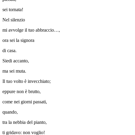
sei tornata!
Nel silenzio
mi avvolge il tuo abbraccio…,
ora sei la signora
di casa.
Siedi accanto,
ma sei muta.
Il tuo volto è invecchiato;
eppure non è brutto,
come nei giorni passati,
quando,
tra la nebbia del pianto,
ti gridavo: non voglio!