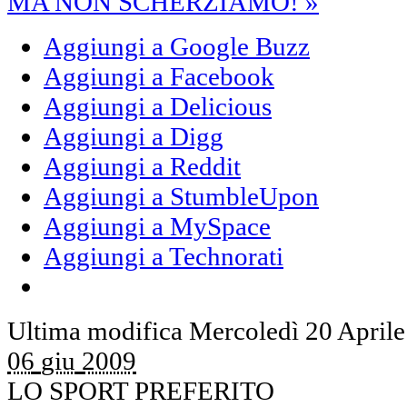
MA NON SCHERZIAMO! »
Aggiungi a Google Buzz
Aggiungi a Facebook
Aggiungi a Delicious
Aggiungi a Digg
Aggiungi a Reddit
Aggiungi a StumbleUpon
Aggiungi a MySpace
Aggiungi a Technorati
Ultima modifica Mercoledì 20 April
06
giu
2009
LO SPORT PREFERITO