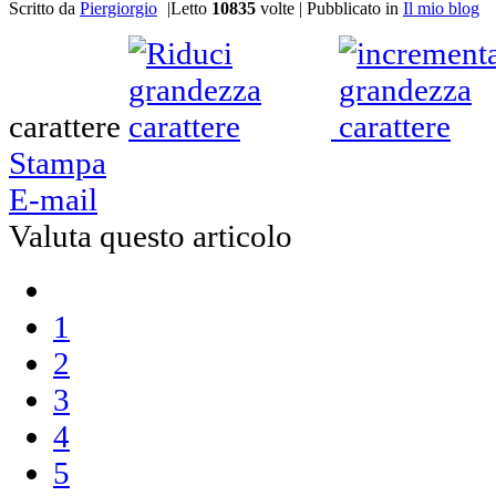
Scritto da
Piergiorgio
|
Letto
10835
volte
|
Pubblicato in
Il mio blog
carattere
Stampa
E-mail
Valuta questo articolo
1
2
3
4
5