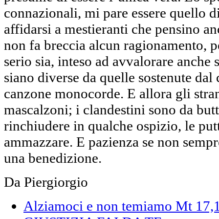
connazionali, mi pare essere quello d
affidarsi a mestieranti che pensino an
non fa breccia alcun ragionamento, 
serio sia, inteso ad avvalorare anche s
siano diverse da quelle sostenute dal
canzone monocorde. E allora gli strani
mascalzoni; i clandestini sono da but
rinchiudere in qualche ospizio, le p
ammazzare. E pazienza se non sempre
una benedizione.
Da Piergiorgio
Alziamoci e non temiamo Mt 17,