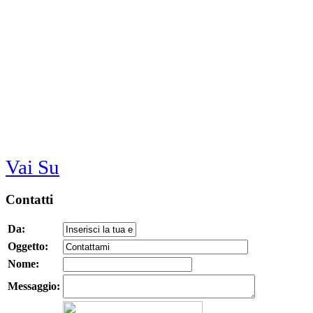
Vai Su
Contatti
Da:
Oggetto:
Nome:
Messaggio: