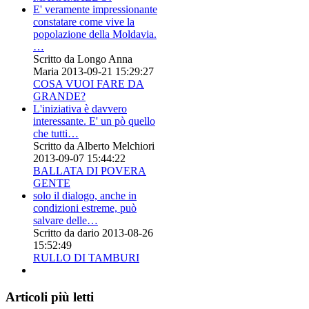
E' veramente impressionante
constatare come vive la
popolazione della Moldavia.
…
Scritto da Longo Anna
Maria
2013-09-21 15:29:27
COSA VUOI FARE DA
GRANDE?
L'iniziativa è davvero
interessante. E' un pò quello
che tutti…
Scritto da Alberto Melchiori
2013-09-07 15:44:22
BALLATA DI POVERA
GENTE
solo il dialogo, anche in
condizioni estreme, può
salvare delle…
Scritto da dario
2013-08-26
15:52:49
RULLO DI TAMBURI
Articoli più letti