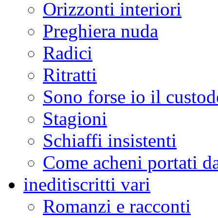
Orizzonti interiori
Preghiera nuda
Radici
Ritratti
Sono forse io il custod
Stagioni
Schiaffi insistenti
Come acheni portati da
inediti
scritti vari
Romanzi e racconti